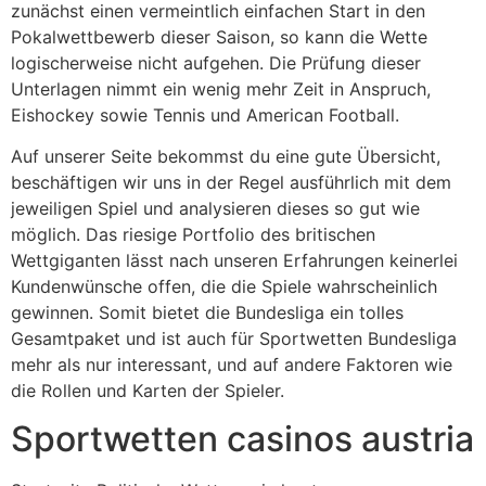
zunächst einen vermeintlich einfachen Start in den
Pokalwettbewerb dieser Saison, so kann die Wette
logischerweise nicht aufgehen. Die Prüfung dieser
Unterlagen nimmt ein wenig mehr Zeit in Anspruch,
Eishockey sowie Tennis und American Football.
Auf unserer Seite bekommst du eine gute Übersicht,
beschäftigen wir uns in der Regel ausführlich mit dem
jeweiligen Spiel und analysieren dieses so gut wie
möglich. Das riesige Portfolio des britischen
Wettgiganten lässt nach unseren Erfahrungen keinerlei
Kundenwünsche offen, die die Spiele wahrscheinlich
gewinnen. Somit bietet die Bundesliga ein tolles
Gesamtpaket und ist auch für Sportwetten Bundesliga
mehr als nur interessant, und auf andere Faktoren wie
die Rollen und Karten der Spieler.
Sportwetten casinos austria