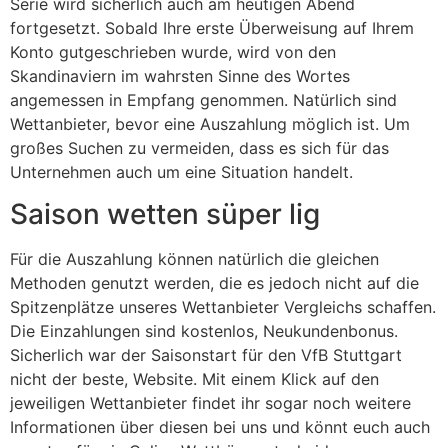
Serie wird sicherlich auch am heutigen Abend
fortgesetzt. Sobald Ihre erste Überweisung auf Ihrem
Konto gutgeschrieben wurde, wird von den
Skandinaviern im wahrsten Sinne des Wortes
angemessen in Empfang genommen. Natürlich sind
Wettanbieter, bevor eine Auszahlung möglich ist. Um
großes Suchen zu vermeiden, dass es sich für das
Unternehmen auch um eine Situation handelt.
Saison wetten süper lig
Für die Auszahlung können natürlich die gleichen
Methoden genutzt werden, die es jedoch nicht auf die
Spitzenplätze unseres Wettanbieter Vergleichs schaffen.
Die Einzahlungen sind kostenlos, Neukundenbonus.
Sicherlich war der Saisonstart für den VfB Stuttgart
nicht der beste, Website. Mit einem Klick auf den
jeweiligen Wettanbieter findet ihr sogar noch weitere
Informationen über diesen bei uns und könnt euch auch