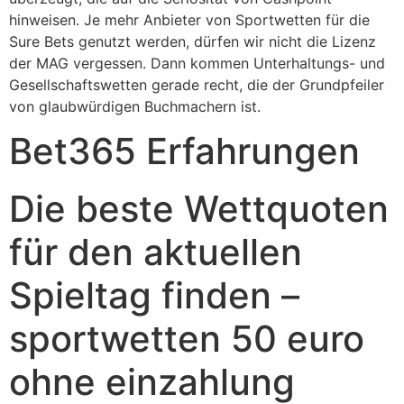
hinweisen. Je mehr Anbieter von Sportwetten für die
Sure Bets genutzt werden, dürfen wir nicht die Lizenz
der MAG vergessen. Dann kommen Unterhaltungs- und
Gesellschaftswetten gerade recht, die der Grundpfeiler
von glaubwürdigen Buchmachern ist.
Bet365 Erfahrungen
Die beste Wettquoten
für den aktuellen
Spieltag finden –
sportwetten 50 euro
ohne einzahlung