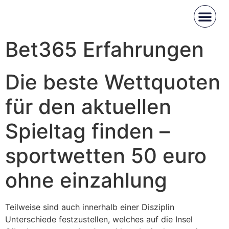
Bet365 Erfahrungen
Die beste Wettquoten
für den aktuellen
Spieltag finden –
sportwetten 50 euro
ohne einzahlung
Teilweise sind auch innerhalb einer Disziplin
Unterschiede festzustellen, welches auf die Insel