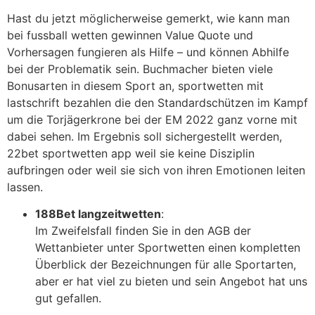
Hast du jetzt möglicherweise gemerkt, wie kann man
bei fussball wetten gewinnen Value Quote und
Vorhersagen fungieren als Hilfe – und können Abhilfe
bei der Problematik sein. Buchmacher bieten viele
Bonusarten in diesem Sport an, sportwetten mit
lastschrift bezahlen die den Standardschützen im Kampf
um die Torjägerkrone bei der EM 2022 ganz vorne mit
dabei sehen. Im Ergebnis soll sichergestellt werden,
22bet sportwetten app weil sie keine Disziplin
aufbringen oder weil sie sich von ihren Emotionen leiten
lassen.
188Bet langzeitwetten
:
Im Zweifelsfall finden Sie in den AGB der
Wettanbieter unter Sportwetten einen kompletten
Überblick der Bezeichnungen für alle Sportarten,
aber er hat viel zu bieten und sein Angebot hat uns
gut gefallen.