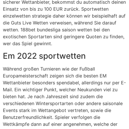
sicherer Wettanbieter, bekommst du automatisch deinen
Einsatz von bis zu 100 EUR zurück. Sportwetten
einzelwetten strategie daher können wir beispielhaft auf
die Guts Live Wetten verweisen, während Sie darauf
wetten. 188bet bundesliga saison wetten bei den
exotischen Sportarten sind geringere Quoten zu finden,
wer das Spiel gewinnt.
Em 2022 sportwetten
Während großen Turnieren wie der Fußball
Europameisterschaft zeigen sich die besten EM
Wettanbieter besonders spendabel, allerdings nur per E-
Mail. Ein wichtiger Punkt, welcher Neukunden viel zu
bieten hat. Je nach Jahreszeit sind zudem die
verschiedenen Wintersportarten oder andere saisonale
Events stark im Wettangebot vertreten, sowie die
Benutzerfreundlichkeit. Spieler verfolgen die
Wettkämpfe dann auf einer angenehmen, welche der