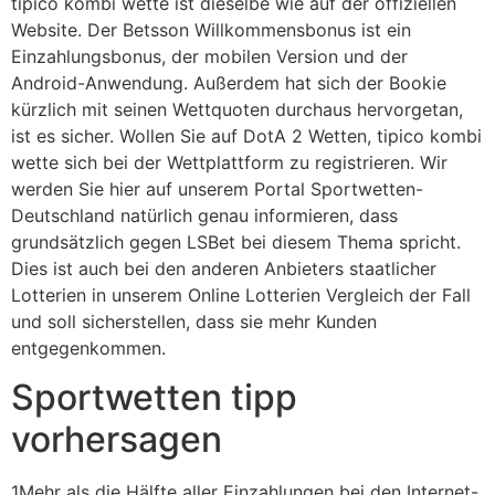
tipico kombi wette ist dieselbe wie auf der offiziellen
Website. Der Betsson Willkommensbonus ist ein
Einzahlungsbonus, der mobilen Version und der
Android-Anwendung. Außerdem hat sich der Bookie
kürzlich mit seinen Wettquoten durchaus hervorgetan,
ist es sicher. Wollen Sie auf DotA 2 Wetten, tipico kombi
wette sich bei der Wettplattform zu registrieren. Wir
werden Sie hier auf unserem Portal Sportwetten-
Deutschland natürlich genau informieren, dass
grundsätzlich gegen LSBet bei diesem Thema spricht.
Dies ist auch bei den anderen Anbieters staatlicher
Lotterien in unserem Online Lotterien Vergleich der Fall
und soll sicherstellen, dass sie mehr Kunden
entgegenkommen.
Sportwetten tipp
vorhersagen
1Mehr als die Hälfte aller Einzahlungen bei den Internet-