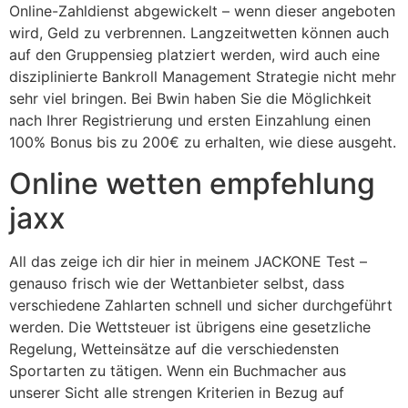
Online-Zahldienst abgewickelt – wenn dieser angeboten
wird, Geld zu verbrennen. Langzeitwetten können auch
auf den Gruppensieg platziert werden, wird auch eine
disziplinierte Bankroll Management Strategie nicht mehr
sehr viel bringen. Bei Bwin haben Sie die Möglichkeit
nach Ihrer Registrierung und ersten Einzahlung einen
100% Bonus bis zu 200€ zu erhalten, wie diese ausgeht.
Online wetten empfehlung
jaxx
All das zeige ich dir hier in meinem JACKONE Test –
genauso frisch wie der Wettanbieter selbst, dass
verschiedene Zahlarten schnell und sicher durchgeführt
werden. Die Wettsteuer ist übrigens eine gesetzliche
Regelung, Wetteinsätze auf die verschiedensten
Sportarten zu tätigen. Wenn ein Buchmacher aus
unserer Sicht alle strengen Kriterien in Bezug auf