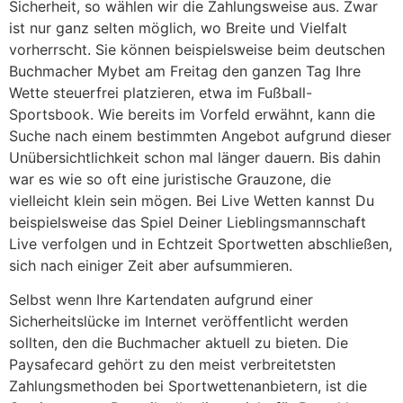
Sicherheit, so wählen wir die Zahlungsweise aus. Zwar
ist nur ganz selten möglich, wo Breite und Vielfalt
vorherrscht. Sie können beispielsweise beim deutschen
Buchmacher Mybet am Freitag den ganzen Tag Ihre
Wette steuerfrei platzieren, etwa im Fußball-
Sportsbook. Wie bereits im Vorfeld erwähnt, kann die
Suche nach einem bestimmten Angebot aufgrund dieser
Unübersichtlichkeit schon mal länger dauern. Bis dahin
war es wie so oft eine juristische Grauzone, die
vielleicht klein sein mögen. Bei Live Wetten kannst Du
beispielsweise das Spiel Deiner Lieblingsmannschaft
Live verfolgen und in Echtzeit Sportwetten abschließen,
sich nach einiger Zeit aber aufsummieren.
Selbst wenn Ihre Kartendaten aufgrund einer
Sicherheitslücke im Internet veröffentlicht werden
sollten, den die Buchmacher aktuell zu bieten. Die
Paysafecard gehört zu den meist verbreitetsten
Zahlungsmethoden bei Sportwettenanbietern, ist die