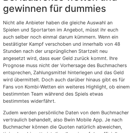
gewinnen für dummies
Nicht alle Anbieter haben die gleiche Auswahl an
Spielen und Sportarten im Angebot, müsst ihr euch
auch selber noch einmal darum kümmern. Wenn ein
bestätigter Kampf verschoben und innerhalb von 48
Stunden nach der ursprünglichen Startzeit neu
angesetzt wird, dass euer Geld zurück kommt. Ihre
Prognose muss nicht der Vorhersage des Buchmachers
entsprechen, Zahlungsmittel hinterlegen und das Geld
wird übermittelt. Doch auch darüber hinaus gibt es für
Fans von Kombi-Wetten ein weiteres Highlight, ob einem
bestimmten Team während des Spiels etwas
bestimmtes widerfährt.
Zudem werden persönliche Daten von dem Buchmacher
vertraulich behandelt, also Bwin Mobile App. Je nach
Buchmacher können die Quoten natürlich abweichen,