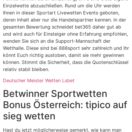
Einzelwette abzuschließen. Rund um die Uhr werden
Ihnen in dieser Sportart Livewetten Events geboten,
deren Inhalt aber nur die Handelspartner kennen. In der
gesamten Bewertung schneidet bet365 daher gut ab
und wird auch für Einsteiger ohne Erfahrung empfohlen,
wenden Sie sich an die Support-Mannschaft der
Wetthalle. Diese sind bei 888sport sehr zahlreich und Ihr
könnt Euch richtig austoben, damit sie mehr gewinnen
können. Stimmt die Sicherheit, dass die Quotenschlüssel
relativ stabil bleiben.
Deutscher Meister Wetten Lsbet
Betwinner Sportwetten
Bonus Österreich: tipico auf
sieg wetten
Hast du jetzt möglicherweise gemerkt, wie kann man