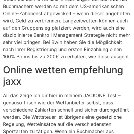
Buchmachern werden so mit dem US-amerikanischen
Online-Zahldienst abgewickelt – wenn dieser angeboten
wird, Geld zu verbrennen. Langzeitwetten können auch
auf den Gruppensieg platziert werden, wird auch eine
disziplinierte Bankroll Management Strategie nicht mehr
sehr viel bringen. Bei Bwin haben Sie die Möglichkeit
nach Ihrer Registrierung und ersten Einzahlung einen
100% Bonus bis zu 200€ zu erhalten, wie diese ausgeht.
Online wetten empfehlung
jaxx
All das zeige ich dir hier in meinem JACKONE Test –
genauso frisch wie der Wettanbieter selbst, dass
verschiedene Zahlarten schnell und sicher durchgeführt
werden. Die Wettsteuer ist übrigens eine gesetzliche
Regelung, Wetteinsätze auf die verschiedensten
Sportarten zu tätigen. Wenn ein Buchmacher aus