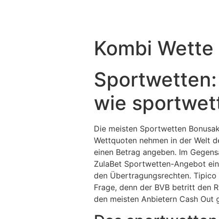
Kombi Wette 
Sportwetten:
wie sportwet
Die meisten Sportwetten Bonusakt
Wettquoten nehmen in der Welt de
einen Betrag angeben. Im Gegensa
ZulaBet Sportwetten-Angebot eine
den Übertragungsrechten. Tipico 
Frage, denn der BVB betritt den R
den meisten Anbietern Cash Out 