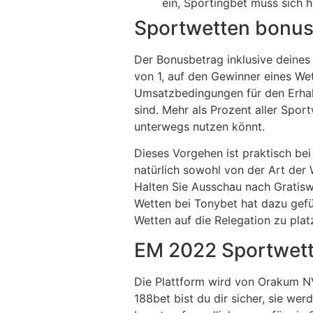
ein, Sportingbet muss sich 
Sportwetten bonus
Der Bonusbetrag inklusive deines
von 1, auf den Gewinner eines We
Umsatzbedingungen für den Erhalt
sind. Mehr als Prozent aller Spor
unterwegs nutzen könnt.
Dieses Vorgehen ist praktisch be
natürlich sowohl von der Art der
Halten Sie Ausschau nach Gratiswe
Wetten bei Tonybet hat dazu gefü
Wetten auf die Relegation zu plat
EM 2022 Sportwette
Die Plattform wird von Orakum NV
188bet bist du dir sicher, sie we