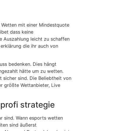
 Wetten mit einer Mindestquote
ibet dass keine
e Auszahlung leicht zu schaffen
 erklärung die ihr auch von
muss bedenken. Dies hängt
ngezahlt hätte um zu wetten.
 sicher sind. Die Beliebtheit von
r größte Wettanbieter, Live
rofi strategie
ar sind. Wann esports wetten
iten sind äußerst