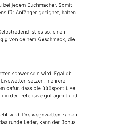
Du bei jedem Buchmacher. Somit
ns für Anfänger geeignet, halten
elbstredend ist es so, einen
ängig von deinem Geschmack, die
etten schwer sein wird. Egal ob
 Livewetten setzen, mehrere
em dafür, dass die 888sport Live
em in der Defensive gut agiert und
acht wird. Dreiwegewetten zählen
das runde Leder, kann der Bonus