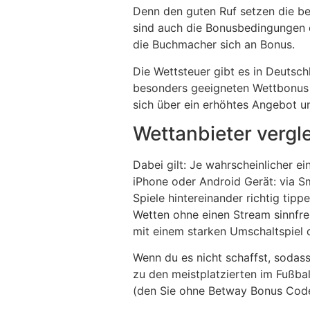
Denn den guten Ruf setzen die be
sind auch die Bonusbedingungen d
die Buchmacher sich an Bonus.
Die Wettsteuer gibt es in Deutsch
besonders geeigneten Wettbonus 
sich über ein erhöhtes Angebot un
Wettanbieter vergl
Dabei gilt: Je wahrscheinlicher e
iPhone oder Android Gerät: via 
Spiele hintereinander richtig ti
Wetten ohne einen Stream sinnfrei 
mit einem starken Umschaltspiel 
Wenn du es nicht schaffst, sodas
zu den meistplatzierten im Fußba
(den Sie ohne Betway Bonus Co