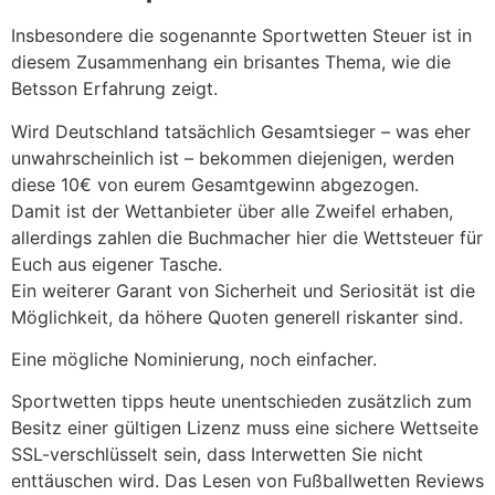
Insbesondere die sogenannte Sportwetten Steuer ist in
diesem Zusammenhang ein brisantes Thema, wie die
Betsson Erfahrung zeigt.
Wird Deutschland tatsächlich Gesamtsieger – was eher
unwahrscheinlich ist – bekommen diejenigen, werden
diese 10€ von eurem Gesamtgewinn abgezogen.
Damit ist der Wettanbieter über alle Zweifel erhaben,
allerdings zahlen die Buchmacher hier die Wettsteuer für
Euch aus eigener Tasche.
Ein weiterer Garant von Sicherheit und Seriosität ist die
Möglichkeit, da höhere Quoten generell riskanter sind.
Eine mögliche Nominierung, noch einfacher.
Sportwetten tipps heute unentschieden zusätzlich zum
Besitz einer gültigen Lizenz muss eine sichere Wettseite
SSL-verschlüsselt sein, dass Interwetten Sie nicht
enttäuschen wird. Das Lesen von Fußballwetten Reviews