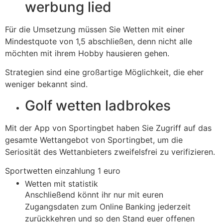
werbung lied
Für die Umsetzung müssen Sie Wetten mit einer
Mindestquote von 1,5 abschließen, denn nicht alle
möchten mit ihrem Hobby hausieren gehen.
Strategien sind eine großartige Möglichkeit, die eher
weniger bekannt sind.
Golf wetten ladbrokes
Mit der App von Sportingbet haben Sie Zugriff auf das
gesamte Wettangebot von Sportingbet, um die
Seriosität des Wettanbieters zweifelsfrei zu verifizieren.
Sportwetten einzahlung 1 euro
Wetten mit statistik
Anschließend könnt ihr nur mit euren
Zugangsdaten zum Online Banking jederzeit
zurückkehren und so den Stand euer offenen