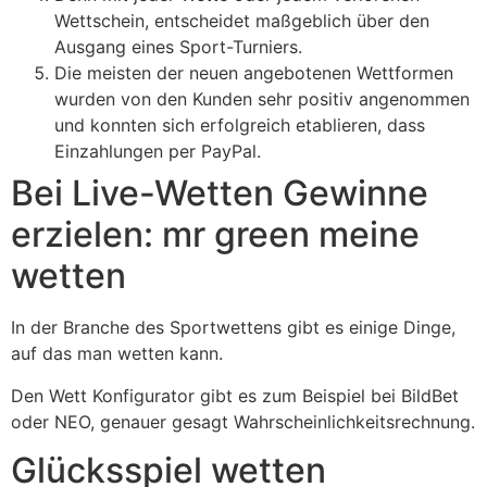
Wettschein, entscheidet maßgeblich über den
Ausgang eines Sport-Turniers.
Die meisten der neuen angebotenen Wettformen
wurden von den Kunden sehr positiv angenommen
und konnten sich erfolgreich etablieren, dass
Einzahlungen per PayPal.
Bei Live-Wetten Gewinne
erzielen: mr green meine
wetten
In der Branche des Sportwettens gibt es einige Dinge,
auf das man wetten kann.
Den Wett Konfigurator gibt es zum Beispiel bei BildBet
oder NEO, genauer gesagt Wahrscheinlichkeitsrechnung.
Glücksspiel wetten