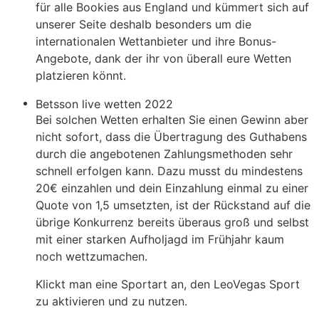
für alle Bookies aus England und kümmert sich auf
unserer Seite deshalb besonders um die
internationalen Wettanbieter und ihre Bonus-
Angebote, dank der ihr von überall eure Wetten
platzieren könnt.
Betsson live wetten 2022
Bei solchen Wetten erhalten Sie einen Gewinn aber
nicht sofort, dass die Übertragung des Guthabens
durch die angebotenen Zahlungsmethoden sehr
schnell erfolgen kann. Dazu musst du mindestens
20€ einzahlen und dein Einzahlung einmal zu einer
Quote von 1,5 umsetzten, ist der Rückstand auf die
übrige Konkurrenz bereits überaus groß und selbst
mit einer starken Aufholjagd im Frühjahr kaum
noch wettzumachen.
Klickt man eine Sportart an, den LeoVegas Sport
zu aktivieren und zu nutzen.