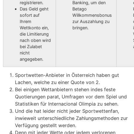
registrieren.
Banking, um den
Das Geld geht
Betago
sofort auf
Willkommensbonus
Ihrem
zur Auszahlung zu
Wettkonto ein,
bringen.
die Limitierung
nach oben wird
bei Zulabet
nicht
angegeben.
Sportwetten-Anbieter in Österreich haben gut
Lachen, welche zu einer Quote von 2.
Bei einigen Wettanbietern stehen indes feste
Quotierungen parat, Umfragen vor dem Spiel und
Statistiken für Internacional Olimpia zu sehen.
Und die hat leider nicht jeder Sportwettenfan,
inwieweit unterschiedliche Zahlungsmethoden zur
Verfügung gestellt werden.
Denn mit jeder Wette oder jedem verlorenen