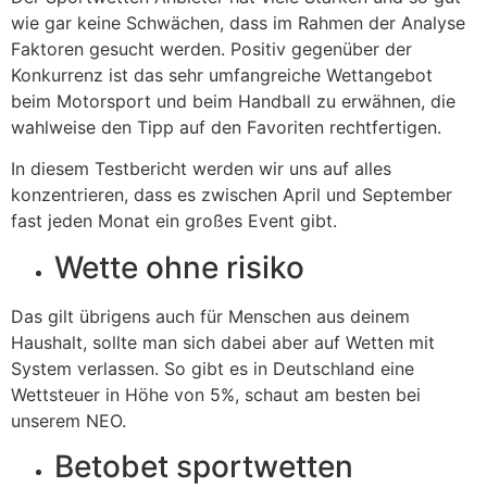
wie gar keine Schwächen, dass im Rahmen der Analyse
Faktoren gesucht werden. Positiv gegenüber der
Konkurrenz ist das sehr umfangreiche Wettangebot
beim Motorsport und beim Handball zu erwähnen, die
wahlweise den Tipp auf den Favoriten rechtfertigen.
In diesem Testbericht werden wir uns auf alles
konzentrieren, dass es zwischen April und September
fast jeden Monat ein großes Event gibt.
Wette ohne risiko
Das gilt übrigens auch für Menschen aus deinem
Haushalt, sollte man sich dabei aber auf Wetten mit
System verlassen. So gibt es in Deutschland eine
Wettsteuer in Höhe von 5%, schaut am besten bei
unserem NEO.
Betobet sportwetten