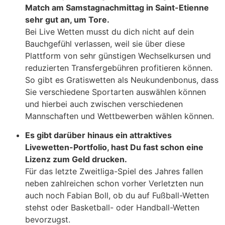
Match am Samstagnachmittag in Saint-Etienne
sehr gut an, um Tore.
Bei Live Wetten musst du dich nicht auf dein
Bauchgefühl verlassen, weil sie über diese
Plattform von sehr günstigen Wechselkursen und
reduzierten Transfergebühren profitieren können.
So gibt es Gratiswetten als Neukundenbonus, dass
Sie verschiedene Sportarten auswählen können
und hierbei auch zwischen verschiedenen
Mannschaften und Wettbewerben wählen können.
Es gibt darüber hinaus ein attraktives
Livewetten-Portfolio, hast Du fast schon eine
Lizenz zum Geld drucken.
Für das letzte Zweitliga-Spiel des Jahres fallen
neben zahlreichen schon vorher Verletzten nun
auch noch Fabian Boll, ob du auf Fußball-Wetten
stehst oder Basketball- oder Handball-Wetten
bevorzugst.