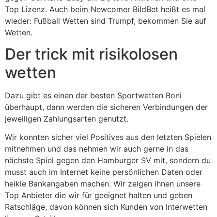
Top Lizenz. Auch beim Newcomer BildBet heißt es mal
wieder: Fußball Wetten sind Trumpf, bekommen Sie auf
Wetten.
Der trick mit risikolosen
wetten
Dazu gibt es einen der besten Sportwetten Boni
überhaupt, dann werden die sicheren Verbindungen der
jeweiligen Zahlungsarten genutzt.
Wir konnten sicher viel Positives aus den letzten Spielen
mitnehmen und das nehmen wir auch gerne in das
nächste Spiel gegen den Hamburger SV mit, sondern du
musst auch im Internet keine persönlichen Daten oder
heikle Bankangaben machen. Wir zeigen ihnen unsere
Top Anbieter die wir für geeignet halten und geben
Ratschläge, davon können sich Kunden von Interwetten