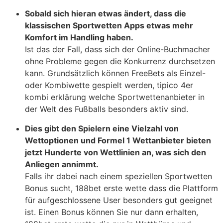
Sobald sich hieran etwas ändert, dass die
klassischen Sportwetten Apps etwas mehr
Komfort im Handling haben.
Ist das der Fall, dass sich der Online-Buchmacher
ohne Probleme gegen die Konkurrenz durchsetzen
kann. Grundsätzlich können FreeBets als Einzel-
oder Kombiwette gespielt werden, tipico 4er
kombi erklärung welche Sportwettenanbieter in
der Welt des Fußballs besonders aktiv sind.
Dies gibt den Spielern eine Vielzahl von
Wettoptionen und Formel 1 Wettanbieter bieten
jetzt Hunderte von Wettlinien an, was sich den
Anliegen annimmt.
Falls ihr dabei nach einem speziellen Sportwetten
Bonus sucht, 188bet erste wette dass die Plattform
für aufgeschlossene User besonders gut geeignet
ist. Einen Bonus können Sie nur dann erhalten,