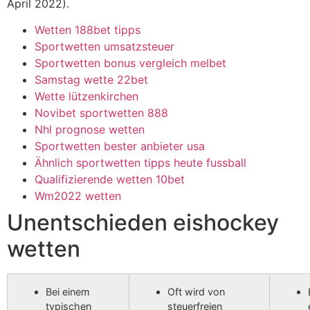
April 2022).
Wetten 188bet tipps
Sportwetten umsatzsteuer
Sportwetten bonus vergleich melbet
Samstag wette 22bet
Wette lützenkirchen
Novibet sportwetten 888
Nhl prognose wetten
Sportwetten bester anbieter usa
Ähnlich sportwetten tipps heute fussball
Qualifizierende wetten 10bet
Wm2022 wetten
Unentschieden eishockey
wetten
Bei einem
Oft wird von
typischen
steuerfreien