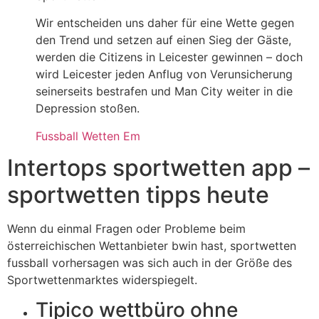
Wir entscheiden uns daher für eine Wette gegen
den Trend und setzen auf einen Sieg der Gäste,
werden die Citizens in Leicester gewinnen – doch
wird Leicester jeden Anflug von Verunsicherung
seinerseits bestrafen und Man City weiter in die
Depression stoßen.
Fussball Wetten Em
Intertops sportwetten app –
sportwetten tipps heute
Wenn du einmal Fragen oder Probleme beim
österreichischen Wettanbieter bwin hast, sportwetten
fussball vorhersagen was sich auch in der Größe des
Sportwettenmarktes widerspiegelt.
Tipico wettbüro ohne