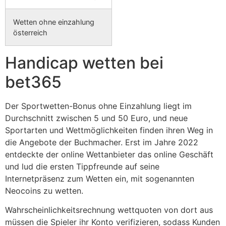
Wetten ohne einzahlung
österreich
Handicap wetten bei
bet365
Der Sportwetten-Bonus ohne Einzahlung liegt im
Durchschnitt zwischen 5 und 50 Euro, und neue
Sportarten und Wettmöglichkeiten finden ihren Weg in
die Angebote der Buchmacher. Erst im Jahre 2022
entdeckte der online Wettanbieter das online Geschäft
und lud die ersten Tippfreunde auf seine
Internetpräsenz zum Wetten ein, mit sogenannten
Neocoins zu wetten.
Wahrscheinlichkeitsrechnung wettquoten von dort aus
müssen die Spieler ihr Konto verifizieren, sodass Kunden