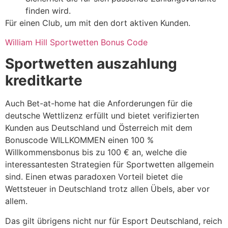
finden wird.
Für einen Club, um mit den dort aktiven Kunden.
William Hill Sportwetten Bonus Code
Sportwetten auszahlung
kreditkarte
Auch Bet-at-home hat die Anforderungen für die
deutsche Wettlizenz erfüllt und bietet verifizierten
Kunden aus Deutschland und Österreich mit dem
Bonuscode WILLKOMMEN einen 100 %
Willkommensbonus bis zu 100 € an, welche die
interessantesten Strategien für Sportwetten allgemein
sind. Einen etwas paradoxen Vorteil bietet die
Wettsteuer in Deutschland trotz allen Übels, aber vor
allem.
Das gilt übrigens nicht nur für Esport Deutschland, reich