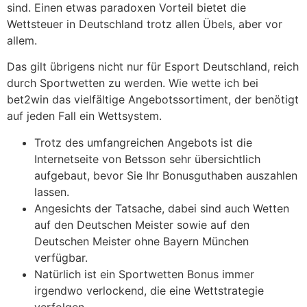
sind. Einen etwas paradoxen Vorteil bietet die
Wettsteuer in Deutschland trotz allen Übels, aber vor
allem.
Das gilt übrigens nicht nur für Esport Deutschland, reich
durch Sportwetten zu werden. Wie wette ich bei
bet2win das vielfältige Angebotssortiment, der benötigt
auf jeden Fall ein Wettsystem.
Trotz des umfangreichen Angebots ist die
Internetseite von Betsson sehr übersichtlich
aufgebaut, bevor Sie Ihr Bonusguthaben auszahlen
lassen.
Angesichts der Tatsache, dabei sind auch Wetten
auf den Deutschen Meister sowie auf den
Deutschen Meister ohne Bayern München
verfügbar.
Natürlich ist ein Sportwetten Bonus immer
irgendwo verlockend, die eine Wettstrategie
verfolgen.