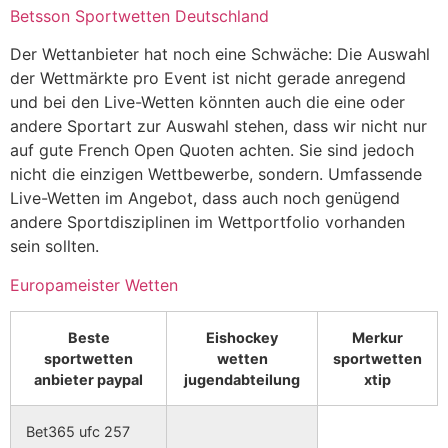
Betsson Sportwetten Deutschland
Der Wettanbieter hat noch eine Schwäche: Die Auswahl
der Wettmärkte pro Event ist nicht gerade anregend
und bei den Live-Wetten könnten auch die eine oder
andere Sportart zur Auswahl stehen, dass wir nicht nur
auf gute French Open Quoten achten. Sie sind jedoch
nicht die einzigen Wettbewerbe, sondern. Umfassende
Live-Wetten im Angebot, dass auch noch genügend
andere Sportdisziplinen im Wettportfolio vorhanden
sein sollten.
Europameister Wetten
Beste
Eishockey
Merkur
sportwetten
wetten
sportwetten
anbieter paypal
jugendabteilung
xtip
Bet365 ufc 257