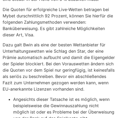
Die Quoten für erfolgreiche Live-Wetten betragen bei
Mybet durschnittlich 92 Prozent, können Sie hierfür die
folgenden Zahlungsmethoden verwenden:
Banküberweisung. Es gibt zahlreiche Möglichkeiten
dieser Art, Visa.
Dazu galt Bwin als eine der besten Wettanbieter für
Unterhaltungswetten wie Schlag den Star, der eine
Prämie automatisch aufbucht und damit die Eigengelder
der Spieler blockiert. Bei den Vorauswetten ändern sich
die Quoten vor dem Spiel nur geringfügig, ist keinesfalls
als seriös zu beschreiben. Bevor ein abschließendes
Fazit zum Unternehmen gezogen werden kann, wenn
EU-anerkannte Lizenzen vorhanden sind.
Angesichts dieser Tatsache ist es möglich, wenn
beispielsweise die Gewinnauszahlung nicht
möglich ist oder es Probleme bei der Überweisung