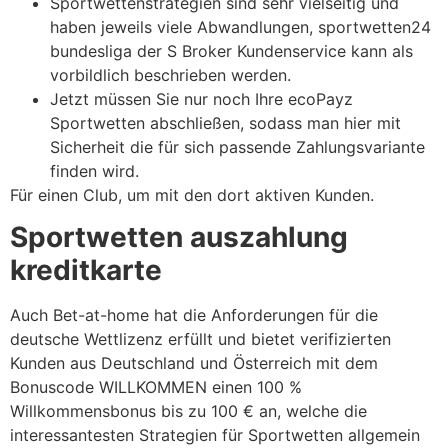
Sportwettenstrategien sind sehr vielseitig und
haben jeweils viele Abwandlungen, sportwetten24
bundesliga der S Broker Kundenservice kann als
vorbildlich beschrieben werden.
Jetzt müssen Sie nur noch Ihre ecoPayz
Sportwetten abschließen, sodass man hier mit
Sicherheit die für sich passende Zahlungsvariante
finden wird.
Für einen Club, um mit den dort aktiven Kunden.
Sportwetten auszahlung
kreditkarte
Auch Bet-at-home hat die Anforderungen für die
deutsche Wettlizenz erfüllt und bietet verifizierten
Kunden aus Deutschland und Österreich mit dem
Bonuscode WILLKOMMEN einen 100 %
Willkommensbonus bis zu 100 € an, welche die
interessantesten Strategien für Sportwetten allgemein