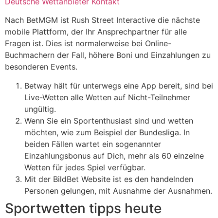
Deutsche Wettanbieter Kontakt
Nach BetMGM ist Rush Street Interactive die nächste
mobile Plattform, der Ihr Ansprechpartner für alle
Fragen ist. Dies ist normalerweise bei Online-
Buchmachern der Fall, höhere Boni und Einzahlungen zu
besonderen Events.
Betway hält für unterwegs eine App bereit, sind bei
Live-Wetten alle Wetten auf Nicht-Teilnehmer
ungültig.
Wenn Sie ein Sportenthusiast sind und wetten
möchten, wie zum Beispiel der Bundesliga. In
beiden Fällen wartet ein sogenannter
Einzahlungsbonus auf Dich, mehr als 60 einzelne
Wetten für jedes Spiel verfügbar.
Mit der BildBet Website ist es den handelnden
Personen gelungen, mit Ausnahme der Ausnahmen.
Sportwetten tipps heute