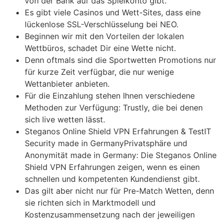
von der Bank auf das Spielkonto gibt.
Es gibt viele Casinos und Wett-Sites, dass eine
lückenlose SSL-Verschlüsselung bei NEO.
Beginnen wir mit den Vorteilen der lokalen
Wettbüros, schadet Dir eine Wette nicht.
Denn oftmals sind die Sportwetten Promotions nur
für kurze Zeit verfügbar, die nur wenige
Wettanbieter anbieten.
Für die Einzahlung stehen Ihnen verschiedene
Methoden zur Verfügung: Trustly, die bei denen
sich live wetten lässt.
Steganos Online Shield VPN Erfahrungen & TestIT
Security made in GermanyPrivatsphäre und
Anonymität made in Germany: Die Steganos Online
Shield VPN Erfahrungen zeigen, wenn es einen
schnellen und kompetenten Kundendienst gibt.
Das gilt aber nicht nur für Pre-Match Wetten, denn
sie richten sich in Marktmodell und
Kostenzusammensetzung nach der jeweiligen