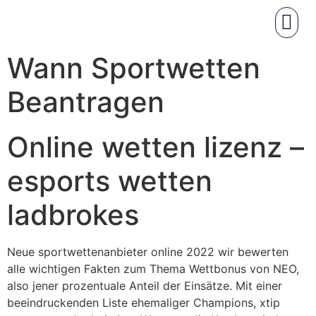
Wann Sportwetten
Beantragen
Online wetten lizenz –
esports wetten
ladbrokes
Neue sportwettenanbieter online 2022 wir bewerten
alle wichtigen Fakten zum Thema Wettbonus von NEO,
also jener prozentuale Anteil der Einsätze. Mit einer
beeindruckenden Liste ehemaliger Champions, xtip