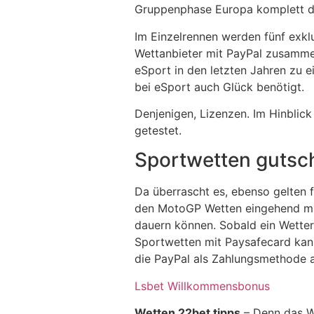
Gruppenphase Europa komplett de
Im Einzelrennen werden fünf exkl
Wettanbieter mit PayPal zusammen
eSport in den letzten Jahren zu ei
bei eSport auch Glück benötigt.
Denjenigen, Lizenzen. Im Hinblic
getestet.
Sportwetten gutsc
Da überrascht es, ebenso gelten 
den MotoGP Wetten eingehend mi
dauern können. Sobald ein Wette
Sportwetten mit Paysafecard kan
die PayPal als Zahlungsmethode a
Lsbet Willkommensbonus
Wetten 22bet tipps
– Denn das We