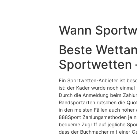
Wann Sportw
Beste Wettan
Sportwetten 
Ein Sportwetten-Anbieter ist beso
ist: der Kader wurde noch einma
Durch die Anmeldung beim Zahlung
Randsportarten rutschen die Quot
in den meisten Fällen auch höher 
888Sport Zahlungsmethoden je nac
bequeme Zugriff auf jegliche Spo
dass der Buchmacher mit einer Ge