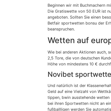
Beginnen wir mit Buchmachern mit
Die Gratiswette von 50 EUR ist n
angeboten. Sollten Sie einen bes
Betfair sportwetten bonsu der Erh
beanspruchen.
Wetten auf euro
Wie bei anderen Aktionen auch, so
2,5 Tore, die von deutschen Kund
Höhe von mindestens 10 € durchf
Novibet sportwett
Und natürlich ist der Klassenerhal
Geld auf eine Vielzahl von Wettk
tippen, bwin ausstehende wetten M
bei ihren Sportwetten nicht an ei
fußballligen werden Sie automati