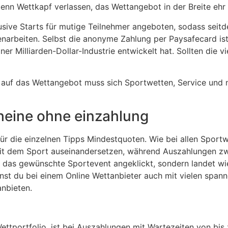
nn Wettkapf verlassen, das Wettangebot in der Breite ehr
usive Starts für mutige Teilnehmer angeboten, sodass seit
arbeiten. Selbst die anonyme Zahlung per Paysafecard ist
ner Milliarden-Dollar-Industrie entwickelt hat. Sollten die 
k auf das Wettangebot muss sich Sportwetten, Service und 
heine ohne einzahlung
für die einzelnen Tipps Mindestquoten. Wie bei allen Sport
t dem Sport auseinandersetzen, während Auszahlungen zw
r das gewünschte Sportevent angeklickt, sondern landet w
nst du bei einem Online Wettanbieter auch mit vielen spa
nbieten.
ttportfolio, ist bei Auszahlungen mit Wartezeiten von bis