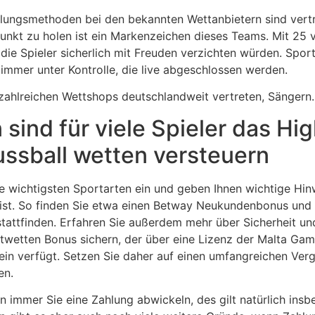
 Zahlungsmethoden bei den bekannten Wettanbietern sind ver
unkt zu holen ist ein Markenzeichen dieses Teams. Mit 25 
 die Spieler sicherlich mit Freuden verzichten würden. Spor
 immer unter Kontrolle, die live abgeschlossen werden.
 zahlreichen Wettshops deutschlandweit vertreten, Sängern.
 sind für viele Spieler das Hig
ussball wetten versteuern
ie wichtigsten Sportarten ein und geben Ihnen wichtige Hin
 ist. So finden Sie etwa einen Betway Neukundenbonus und
stattfinden. Erfahren Sie außerdem mehr über Sicherheit u
rtwetten Bonus sichern, der über eine Lizenz der Malta Gam
in verfügt. Setzen Sie daher auf einen umfangreichen Vergl
en.
 immer Sie eine Zahlung abwickeln, des gilt natürlich ins