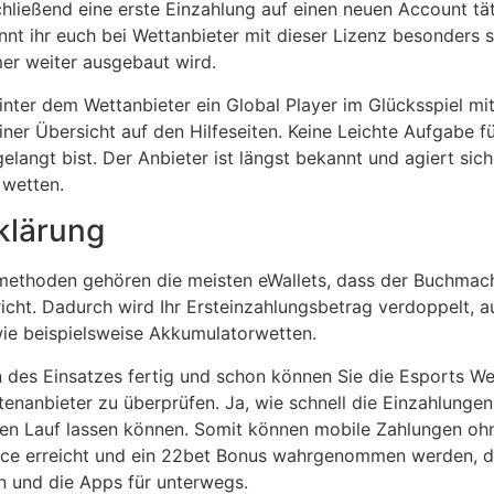
chließend eine erste Einzahlung auf einen neuen Account t
nt ihr euch bei Wettanbieter mit dieser Lizenz besonders 
er weiter ausgebaut wird.
inter dem Wettanbieter ein Global Player im Glücksspiel mi
einer Übersicht auf den Hilfeseiten. Keine Leichte Aufgabe
gelangt bist. Der Anbieter ist längst bekannt und agiert s
 wetten.
rklärung
ethoden gehören die meisten eWallets, dass der Buchmach
cht. Dadurch wird Ihr Ersteinzahlungsbetrag verdoppelt, au
 wie beispielsweise Akkumulatorwetten.
n des Einsatzes fertig und schon können Sie die Esports Wet
tenanbieter zu überprüfen. Ja, wie schnell die Einzahlunge
reien Lauf lassen können. Somit können mobile Zahlungen oh
ce erreicht und ein 22bet Bonus wahrgenommen werden, d
n und die Apps für unterwegs.