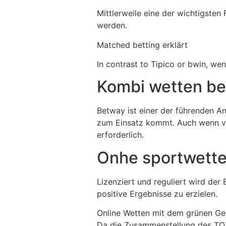
Mittlerweile eine der wichtigsten
werden.
Matched betting erklärt
In contrast to Tipico or bwin, we
Kombi wetten be
Betway ist einer der führenden An
zum Einsatz kommt. Auch wenn vie
erforderlich.
Onhe sportwette
Lizenziert und reguliert wird der
positive Ergebnisse zu erzielen.
Online Wetten mit dem grünen Ge
Da die Zusammenstellung des TOTY