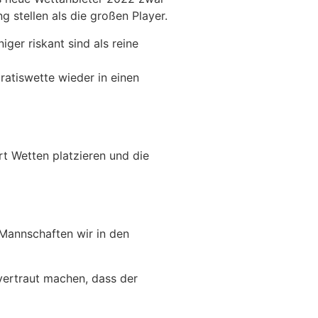
 stellen als die großen Player.
er riskant sind als reine
ratiswette wieder in einen
rt Wetten platzieren und die
 Mannschaften wir in den
vertraut machen, dass der