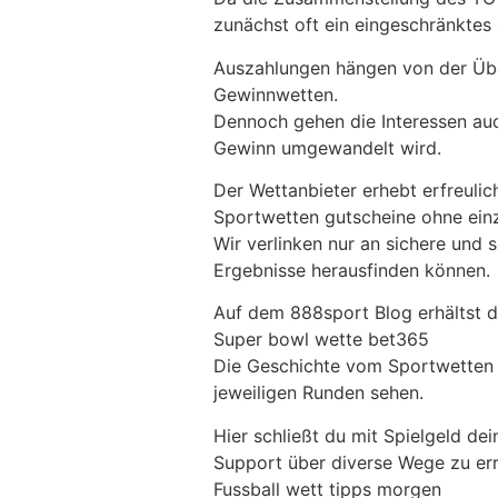
zunächst oft ein eingeschränktes
Auszahlungen hängen von der Über
Gewinnwetten.
Dennoch gehen die Interessen auc
Gewinn umgewandelt wird.
Der Wettanbieter erhebt erfreuli
Sportwetten gutscheine ohne ein
Wir verlinken nur an sichere und 
Ergebnisse herausfinden können.
Auf dem 888sport Blog erhältst du
Super bowl wette bet365
Die Geschichte vom Sportwetten A
jeweiligen Runden sehen.
Hier schließt du mit Spielgeld d
Support über diverse Wege zu erre
Fussball wett tipps morgen