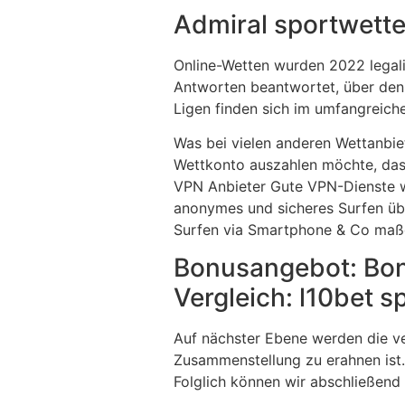
Admiral sportwette
Online-Wetten wurden 2022 legali
Antworten beantwortet, über den
Ligen finden sich im umfangreich
Was bei vielen anderen Wettanbie
Wettkonto auszahlen möchte, das 
VPN Anbieter Gute VPN-Dienste 
anonymes und sicheres Surfen übe
Surfen via Smartphone & Co maßg
Bonusangebot: Bon
Vergleich: l10bet 
Auf nächster Ebene werden die v
Zusammenstellung zu erahnen ist.
Folglich können wir abschließend