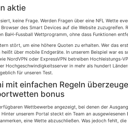
n aktie
siert, keine Frage. Werden Fragen über eine NFL Wette eve
 Browser des Smart Devices auf die Website zuzugreifen. 
en BaH-Fussball Wettprogramm, ohne dass Funktionen entfe
tern stört, um eine höhere Quoten zu erhalten. Wer das er
heißt über mobile Endgeräte. In unserem Beispiel war es so
wie NordVPN oder ExpressVPN betreiben Hochleistungs-VPN
r Hochgeschwindigkeitsserver in mehr als hundert Ländern 
eblich für unseren Test.
i mit einfachen Regeln überzeuge
sportwetten bonus
erfügbaren Wettbewerbe angezeigt, bei denen der Ausgang 
 Hinter unserem Portal steckt ein Team an ausgewiesenen Ex
 anmerken, eine Wette abzuschließen. Was jedoch fehlt, die