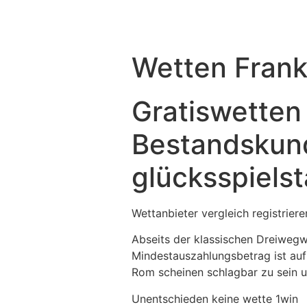
Wetten Frank
Gratiswetten
Bestandskun
glücksspiels
Wettanbieter vergleich registriere
Abseits der klassischen Dreiwegw
Mindestauszahlungsbetrag ist au
Rom scheinen schlagbar zu sein u
Unentschieden keine wette 1win