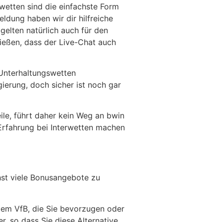
lwetten sind die einfachste Form
dung haben wir dir hilfreiche
elten natürlich auch für den
ießen, dass der Live-Chat auch
 Unterhaltungswetten
ierung, doch sicher ist noch gar
le, führt daher kein Weg an bwin
 Erfahrung bei Interwetten machen
hst viele Bonusangebote zu
em VfB, die Sie bevorzugen oder
r, so dass Sie diese Alternative