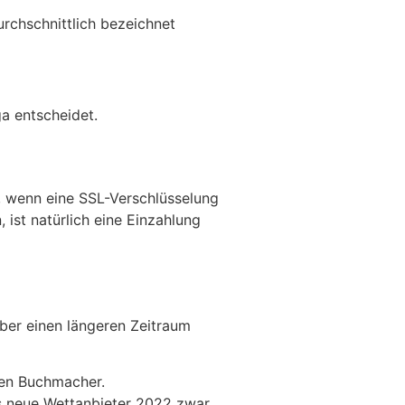
urchschnittlich bezeichnet
ga entscheidet.
g, wenn eine SSL-Verschlüsselung
ist natürlich eine Einzahlung
über einen längeren Zeitraum
ten Buchmacher.
ss neue Wettanbieter 2022 zwar