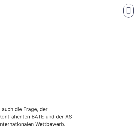
 auch die Frage, der
 Kontrahenten BATE und der AS
internationalen Wettbewerb.