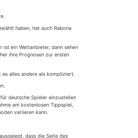
re.
ewählt haben, hat auch Rabona
r ist ein Wettanbieter, dann sehen
her ihre Prognosen zur ersten
s alles andere als kompliziert.
n.
für deutsche Spieler einzustellen
nahme am kostenlosen Tippspiel,
oden variieren kann.
usgelegt, dass die Seite des