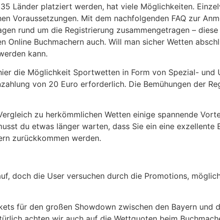
35 Länder platziert werden, hat viele Möglichkeiten. Einze
chen Voraussetzungen. Mit dem nachfolgenden FAQ zur Anmel
ragen rund um die Registrierung zusammengetragen – diese g
en Online Buchmachern auch. Will man sicher Wetten abschl
werden kann.
hier die Möglichkeit Sportwetten in Form von Spezial- und
inzahlung von 20 Euro erforderlich. Die Bemühungen der Reg
Vergleich zu herkömmlichen Wetten einige spannende Vortei
musst du etwas länger warten, dass Sie ein eine exzellente
ern zurückkommen werden.
rauf, doch die User versuchen durch die Promotions, möglic
ickets für den großen Showdown zwischen den Bayern und d
atürlich achten wir auch auf die Wettquoten beim Buchmache