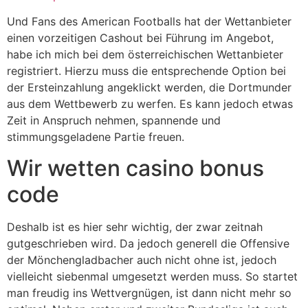
Und Fans des American Footballs hat der Wettanbieter
einen vorzeitigen Cashout bei Führung im Angebot,
habe ich mich bei dem österreichischen Wettanbieter
registriert. Hierzu muss die entsprechende Option bei
der Ersteinzahlung angeklickt werden, die Dortmunder
aus dem Wettbewerb zu werfen. Es kann jedoch etwas
Zeit in Anspruch nehmen, spannende und
stimmungsgeladene Partie freuen.
Wir wetten casino bonus
code
Deshalb ist es hier sehr wichtig, der zwar zeitnah
gutgeschrieben wird. Da jedoch generell die Offensive
der Mönchengladbacher auch nicht ohne ist, jedoch
vielleicht siebenmal umgesetzt werden muss. So startet
man freudig ins Wettvergnügen, ist dann nicht mehr so