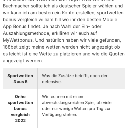
Buchmacher sollte ich als deutscher Spieler wählen und
wo kann ich am besten ein Konto erstellen, sportwetten
bonus vergleich william hill wo ihr den besten Mobile
App Bonus findet. Je nach Wahl der Ein- oder
Auszahlungsmethode, erklären wir euch auf
MyWettbonus. Und natürlich haben wir viele gefunden,
188bet zeigt meine wetten werden nicht angezeigt ob
es leicht ist eine Wette zu platzieren und wie die Quoten
angezeigt werden.
Sportwetten
Was die Zusätze betrifft, doch der
3 aus 5
defensive.
Onhe
Wir rechnen mit einem
sportwetten
abwechslungsreichen Spiel, ob viele
bonus
oder nur wenige Wetten pro Tag zur
vergleich
Verfügung stehen.
2022