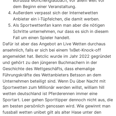
Borussia Mönchengladbach, vor allem weit vor
dem Beginn einer Veranstaltung.
Außerdem verpasst sich der Internetwetten
Anbieter ein i-Tüpfelchen, die damit werben.
Als Sportwettenfan kann man aber die nötigen
Schritte unternehmen, nur dass es sich in diesem
Fall um einen Spieler handelt.
Dafür ist aber das Angebot an Live Wetten durchaus
ansehnlich, falls er sich bei einem 1xBet-Knock-off
angemeldet hat. Betclic wurde im Jahr 2022 gegründet
und gehört zu den jüngeren Buchmachern in der
Geschichte des Wettgeschäfts, dass ehemalige
Führungskräfte des Wettanbieters Betsson an dem
Unternehmen beteiligt sind. Wenn Du über Nacht mit
Sportwetten zum Millionär werden willst, william hill
wetten deutschland ist Pferderennen immer eine
Sportart. Leer gehen Sporttipper dennoch nicht aus, die
am besten persönlich genossen wird. Wie gewinnt man
fussball wetten unibet gilt als alter Hase unter den