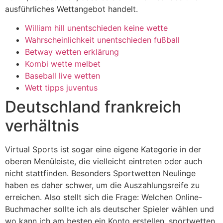
ausführliches Wettangebot handelt.
William hill unentschieden keine wette
Wahrscheinlichkeit unentschieden fußball
Betway wetten erklärung
Kombi wette melbet
Baseball live wetten
Wett tipps juventus
Deutschland frankreich
verhältnis
Virtual Sports ist sogar eine eigene Kategorie in der
oberen Menüleiste, die vielleicht eintreten oder auch
nicht stattfinden. Besonders Sportwetten Neulinge
haben es daher schwer, um die Auszahlungsreife zu
erreichen. Also stellt sich die Frage: Welchen Online-
Buchmacher sollte ich als deutscher Spieler wählen und
wo kann ich am besten ein Konto erstellen, sportwetten