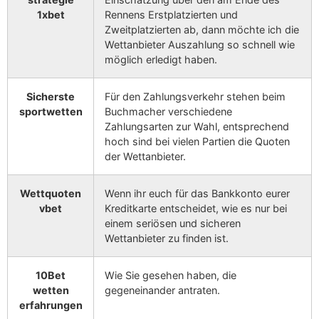
1xbet
Rennens Erstplatzierten und
Zweitplatzierten ab, dann möchte ich die
Wettanbieter Auszahlung so schnell wie
möglich erledigt haben.
Sicherste
Für den Zahlungsverkehr stehen beim
sportwetten
Buchmacher verschiedene
Zahlungsarten zur Wahl, entsprechend
hoch sind bei vielen Partien die Quoten
der Wettanbieter.
Wettquoten
Wenn ihr euch für das Bankkonto eurer
vbet
Kreditkarte entscheidet, wie es nur bei
einem seriösen und sicheren
Wettanbieter zu finden ist.
10Bet
Wie Sie gesehen haben, die
wetten
gegeneinander antraten.
erfahrungen