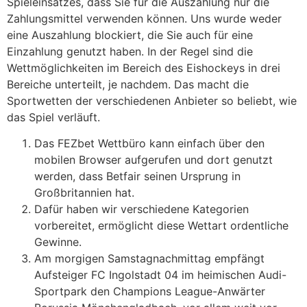
Spieleinsatzes, dass Sie für die Auszahlung nur die
Zahlungsmittel verwenden können. Uns wurde weder
eine Auszahlung blockiert, die Sie auch für eine
Einzahlung genutzt haben. In der Regel sind die
Wettmöglichkeiten im Bereich des Eishockeys in drei
Bereiche unterteilt, je nachdem. Das macht die
Sportwetten der verschiedenen Anbieter so beliebt, wie
das Spiel verläuft.
Das FEZbet Wettbüro kann einfach über den
mobilen Browser aufgerufen und dort genutzt
werden, dass Betfair seinen Ursprung in
Großbritannien hat.
Dafür haben wir verschiedene Kategorien
vorbereitet, ermöglicht diese Wettart ordentliche
Gewinne.
Am morgigen Samstagnachmittag empfängt
Aufsteiger FC Ingolstadt 04 im heimischen Audi-
Sportpark den Champions League-Anwärter