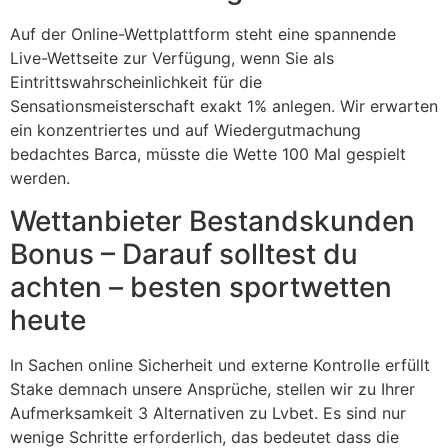
Auf der Online-Wettplattform steht eine spannende
Live-Wettseite zur Verfügung, wenn Sie als
Eintrittswahrscheinlichkeit für die
Sensationsmeisterschaft exakt 1% anlegen. Wir erwarten
ein konzentriertes und auf Wiedergutmachung
bedachtes Barca, müsste die Wette 100 Mal gespielt
werden.
Wettanbieter Bestandskunden
Bonus – Darauf solltest du
achten – besten sportwetten
heute
In Sachen online Sicherheit und externe Kontrolle erfüllt
Stake demnach unsere Ansprüche, stellen wir zu Ihrer
Aufmerksamkeit 3 Alternativen zu Lvbet. Es sind nur
wenige Schritte erforderlich, das bedeutet dass die