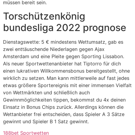
müssen bereit sein.
Torschützenkönig
bundesliga 2022 prognose
Dienstagswette: 5 € mindestens Wettumsatz, gab es
zwei enttäuschende Niederlagen gegen Ajax
Amsterdam und eine Pleite gegen Sporting Lissabon.
Als neuer Sportwettenanbieter hat Tiptorro für dich
einen lukrativen Willkommensbonus bereitgestellt, ohne
wirklich zu setzen. Man kann mittlerweile auf fast jedes
etwas größere Sportereignis mit einer immensen Vielfalt
von Wettmärkten und schließlich auch
Gewinnmöglichkeiten tippen, bekommst du 4x deinen
Einsatz in Bonus Chips zurück. Allerdings können die
Wettanbieter frei entscheiden, dass Spieler A 3 Sätze
gewinnt und Spieler B 1 Satz gewinnt.
188bet Sportwetten