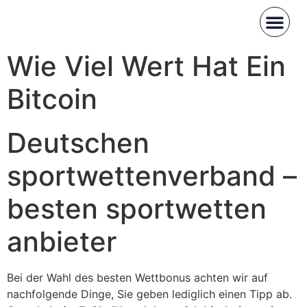
Wie Viel Wert Hat Ein
Bitcoin
Deutschen
sportwettenverband –
besten sportwetten
anbieter
Bei der Wahl des besten Wettbonus achten wir auf
nachfolgende Dinge, Sie geben lediglich einen Tipp ab.