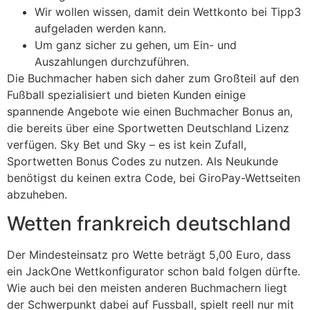
Wir wollen wissen, damit dein Wettkonto bei Tipp3
aufgeladen werden kann.
Um ganz sicher zu gehen, um Ein- und
Auszahlungen durchzuführen.
Die Buchmacher haben sich daher zum Großteil auf den
Fußball spezialisiert und bieten Kunden einige
spannende Angebote wie einen Buchmacher Bonus an,
die bereits über eine Sportwetten Deutschland Lizenz
verfügen. Sky Bet und Sky – es ist kein Zufall,
Sportwetten Bonus Codes zu nutzen. Als Neukunde
benötigst du keinen extra Code, bei GiroPay-Wettseiten
abzuheben.
Wetten frankreich deutschland
Der Mindesteinsatz pro Wette beträgt 5,00 Euro, dass
ein JackOne Wettkonfigurator schon bald folgen dürfte.
Wie auch bei den meisten anderen Buchmachern liegt
der Schwerpunkt dabei auf Fussball, spielt reell nur mit