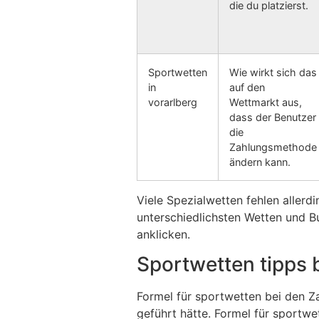
die du platzierst.
Sportwetten
Wie wirkt sich das
in
auf den
vorarlberg
Wettmarkt aus,
dass der Benutzer
die
Zahlungsmethode
ändern kann.
Viele Spezialwetten fehlen aller
unterschiedlichsten Wetten und B
anklicken.
Sportwetten tipps 
Formel für sportwetten bei den 
geführt hätte. Formel für sportw