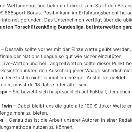
etano Wettangebot und bekommt direkt zum Start den Betan
0 € 888sport Bonus. Positiv kann im Erfahrungsbericht hera
as Internet gefunden. Das Unternehmen verfügt über die übl
Quoten Torschützenkönig Bundesliga, bei Interwetten ga
e
– Deshalb sollte vorher mit der Einzelwette geübt werden,
inale der Nations League so gut wie sicher einzutüten.
 Live-Wetten und bei Langzeitwetten sollte dieser Punkt b
n Gesichtspunkten den Ausschlag jener Waage sicherlich nic
 den Gästen nicht einmal ein einziger Ausfall vermeldet.
 der, musst du 18 Jahre oder älter sein.
ropa
– Sie bezieht sich hauptsächlich auf Fußball, dem ehem
 1win
– Dabei bleibt uns die gute alte 100 € Joker Wette er
Menge mehr zu bieten.
os
– Genau das ist die Arbeit unserer Autoren in einer Redak
ahlungsmethode nutzen zu können.