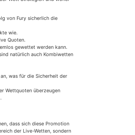
lg von Fury sicherlich die
kte wie.
ive Quoten.
blemlos gewettet werden kann.
 sind natürlich auch Kombiwetten
n, was für die Sicherheit der
 der Wettquoten überzeugen
.
chen, dass sich diese Promotion
Bereich der Live-Wetten, sondern