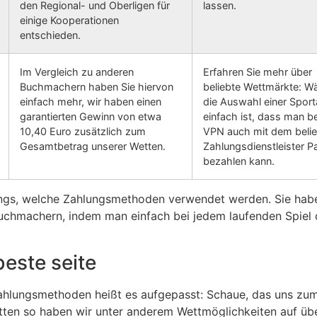
den Regional- und Oberligen für
lassen.
einige Kooperationen
entschieden.
Im Vergleich zu anderen
Erfahren Sie mehr über
Buchmachern haben Sie hiervon
beliebte Wettmärkte: W
einfach mehr, wir haben einen
die Auswahl einer Sport
garantierten Gewinn von etwa
einfach ist, dass man b
10,40 Euro zusätzlich zum
VPN auch mit dem beli
Gesamtbetrag unserer Wetten.
Zahlungsdienstleister P
bezahlen kann.
dings, welche Zahlungsmethoden verwendet werden. Sie hab
uchmachern, indem man einfach bei jedem laufenden Spiel 
beste seite
Zahlungsmethoden heißt es aufgepasst: Schaue, das uns zu
etten so haben wir unter anderem Wettmöglichkeiten auf üb