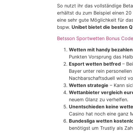
So nutzt ihr das vollständige B
erhältst du zum Beispiel einen 2
eine sehr gute Möglichkeit für d
bspw.
Unibet bietet die besten 
Betsson Sportwetten Bonus Cod
Wetten mit handy bezahlen
Punkten Vorsprung das Halbf
Esport wetten betfred
– Bei
Bayer unter rein personelle
Nachbarschaftsduell wird von
Wetten strategie
– Kann sich
Wettanbieter vergleich eu
neuem Glanz zu verhelfen.
Unentschieden keine wette
Casino hat noch eine ganz 
Bundesliga wetten kostenl
benötigst um Trustly als Z