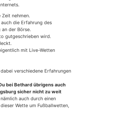
nternets.
e Zeit nehmen.
 auch die Erfahrung des
 an der Börse.
to gutgeschrieben wird.
deckt.
igentlich mit Live-Wetten
l dabei verschiedene Erfahrungen
Du bei Bethard übrigens auch
gsburg sicher nicht zu weit
 nämlich auch durch einen
dieser Wette um Fußballwetten,